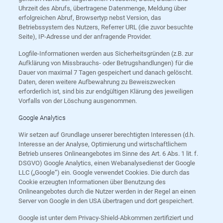
Uhrzeit des Abrufs, übertragene Datenmenge, Meldung über
erfolgreichen Abruf, Browsertyp nebst Version, das
Betriebssystem des Nutzers, Referrer URL (die zuvor besuchte
Seite), IP-Adresse und der anfragende Provider.
Logfile-Informationen werden aus Sicherheitsgründen (z.B. zur
Aufklärung von Missbrauchs- oder Betrugshandlungen) für die
Dauer von maximal 7 Tagen gespeichert und danach gelöscht.
Daten, deren weitere Aufbewahrung zu Beweiszwecken
erforderlich ist, sind bis zur endgültigen Klärung des jeweiligen
Vorfalls von der Löschung ausgenommen.
Google Analytics
Wir setzen auf Grundlage unserer berechtigten Interessen (d.h.
Interesse an der Analyse, Optimierung und wirtschaftlichem
Betrieb unseres Onlineangebotes im Sinne des Art. 6 Abs. 1 lit. f.
DSGVO) Google Analytics, einen Webanalysedienst der Google
LLC („Google“) ein. Google verwendet Cookies. Die durch das
Cookie erzeugten Informationen über Benutzung des
Onlineangebotes durch die Nutzer werden in der Regel an einen
Server von Google in den USA übertragen und dort gespeichert.
Google ist unter dem Privacy-Shield-Abkommen zertifiziert und