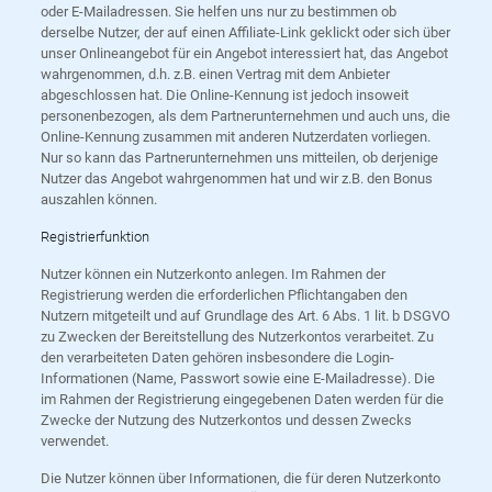
oder E-Mailadressen. Sie helfen uns nur zu bestimmen ob
derselbe Nutzer, der auf einen Affiliate-Link geklickt oder sich über
unser Onlineangebot für ein Angebot interessiert hat, das Angebot
wahrgenommen, d.h. z.B. einen Vertrag mit dem Anbieter
abgeschlossen hat. Die Online-Kennung ist jedoch insoweit
personenbezogen, als dem Partnerunternehmen und auch uns, die
Online-Kennung zusammen mit anderen Nutzerdaten vorliegen.
Nur so kann das Partnerunternehmen uns mitteilen, ob derjenige
Nutzer das Angebot wahrgenommen hat und wir z.B. den Bonus
auszahlen können.
Registrierfunktion
Nutzer können ein Nutzerkonto anlegen. Im Rahmen der
Registrierung werden die erforderlichen Pflichtangaben den
Nutzern mitgeteilt und auf Grundlage des Art. 6 Abs. 1 lit. b DSGVO
zu Zwecken der Bereitstellung des Nutzerkontos verarbeitet. Zu
den verarbeiteten Daten gehören insbesondere die Login-
Informationen (Name, Passwort sowie eine E-Mailadresse). Die
im Rahmen der Registrierung eingegebenen Daten werden für die
Zwecke der Nutzung des Nutzerkontos und dessen Zwecks
verwendet.
Die Nutzer können über Informationen, die für deren Nutzerkonto