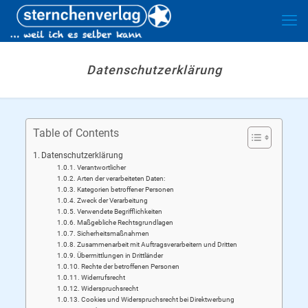
Datenschutzerklärung
Table of Contents
Datenschutzerklärung
Verantwortlicher
Arten der verarbeiteten Daten:
Kategorien betroffener Personen
Zweck der Verarbeitung
Verwendete Begrifflichkeiten
Maßgebliche Rechtsgrundlagen
Sicherheitsmaßnahmen
Zusammenarbeit mit Auftragsverarbeitern und Dritten
Übermittlungen in Drittländer
Rechte der betroffenen Personen
Widerrufsrecht
Widerspruchsrecht
Cookies und Widerspruchsrecht bei Direktwerbung