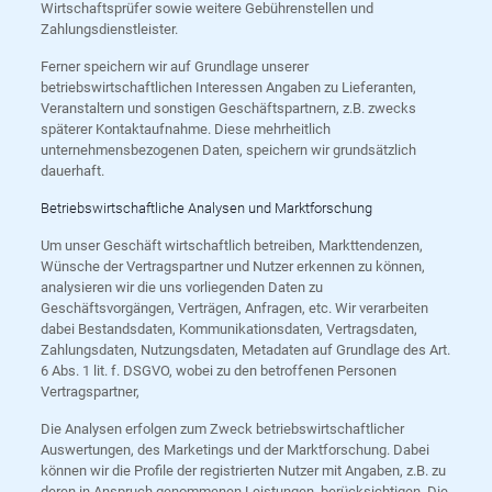
Wirtschaftsprüfer sowie weitere Gebührenstellen und
Zahlungsdienstleister.
Ferner speichern wir auf Grundlage unserer
betriebswirtschaftlichen Interessen Angaben zu Lieferanten,
Veranstaltern und sonstigen Geschäftspartnern, z.B. zwecks
späterer Kontaktaufnahme. Diese mehrheitlich
unternehmensbezogenen Daten, speichern wir grundsätzlich
dauerhaft.
Betriebswirtschaftliche Analysen und Marktforschung
Um unser Geschäft wirtschaftlich betreiben, Markttendenzen,
Wünsche der Vertragspartner und Nutzer erkennen zu können,
analysieren wir die uns vorliegenden Daten zu
Geschäftsvorgängen, Verträgen, Anfragen, etc. Wir verarbeiten
dabei Bestandsdaten, Kommunikationsdaten, Vertragsdaten,
Zahlungsdaten, Nutzungsdaten, Metadaten auf Grundlage des Art.
6 Abs. 1 lit. f. DSGVO, wobei zu den betroffenen Personen
Vertragspartner,
Die Analysen erfolgen zum Zweck betriebswirtschaftlicher
Auswertungen, des Marketings und der Marktforschung. Dabei
können wir die Profile der registrierten Nutzer mit Angaben, z.B. zu
deren in Anspruch genommenen Leistungen, berücksichtigen. Die