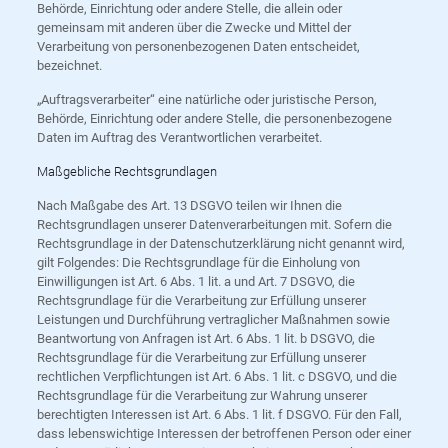
Behörde, Einrichtung oder andere Stelle, die allein oder
gemeinsam mit anderen über die Zwecke und Mittel der
Verarbeitung von personenbezogenen Daten entscheidet,
bezeichnet.
„Auftragsverarbeiter“ eine natürliche oder juristische Person,
Behörde, Einrichtung oder andere Stelle, die personenbezogene
Daten im Auftrag des Verantwortlichen verarbeitet.
Maßgebliche Rechtsgrundlagen
Nach Maßgabe des Art. 13 DSGVO teilen wir Ihnen die
Rechtsgrundlagen unserer Datenverarbeitungen mit. Sofern die
Rechtsgrundlage in der Datenschutzerklärung nicht genannt wird,
gilt Folgendes: Die Rechtsgrundlage für die Einholung von
Einwilligungen ist Art. 6 Abs. 1 lit. a und Art. 7 DSGVO, die
Rechtsgrundlage für die Verarbeitung zur Erfüllung unserer
Leistungen und Durchführung vertraglicher Maßnahmen sowie
Beantwortung von Anfragen ist Art. 6 Abs. 1 lit. b DSGVO, die
Rechtsgrundlage für die Verarbeitung zur Erfüllung unserer
rechtlichen Verpflichtungen ist Art. 6 Abs. 1 lit. c DSGVO, und die
Rechtsgrundlage für die Verarbeitung zur Wahrung unserer
berechtigten Interessen ist Art. 6 Abs. 1 lit. f DSGVO. Für den Fall,
dass lebenswichtige Interessen der betroffenen Person oder einer