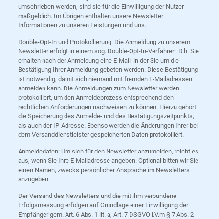
umschrieben werden, sind sie für die Einwilligung der Nutzer
maßgeblich. Im Übrigen enthalten unsere Newsletter
Informationen zu unseren Leistungen und uns.
Double-Opt-In und Protokollierung: Die Anmeldung zu unserem
Newsletter erfolgt in einem sog. Double-Opt-In-Verfahren. D.h. Sie
erhalten nach der Anmeldung eine E-Mail, in der Sie um die
Bestätigung Ihrer Anmeldung gebeten werden. Diese Bestätigung
ist notwendig, damit sich niemand mit fremden E-Mailadressen
anmelden kann. Die Anmeldungen zum Newsletter werden
protokolliert, um den Anmeldeprozess entsprechend den
rechtlichen Anforderungen nachweisen zu können. Hierzu gehört
die Speicherung des Anmelde- und des Bestätigungszeitpunkts,
als auch der IP-Adresse. Ebenso werden die Änderungen Ihrer bei
dem Versanddienstleister gespeicherten Daten protokolliert.
Anmeldedaten: Um sich für den Newsletter anzumelden, reicht es
aus, wenn Sie Ihre E-Mailadresse angeben. Optional bitten wir Sie
einen Namen, zwecks persönlicher Ansprache im Newsletters
anzugeben.
Der Versand des Newsletters und die mit ihm verbundene
Erfolgsmessung erfolgen auf Grundlage einer Einwilligung der
Empfänger gem. Art. 6 Abs. 1 lit. a, Art. 7 DSGVO i.V.m § 7 Abs. 2