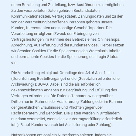
deren Bezahlung und Zustellung, bzw. Ausführung zu ermöglichen.
Zu den verarbeiteten Daten gehören Bestandsdaten,
Kommunikationsdaten, Vertragsdaten, Zahlungsdaten und zu den
von der Verarbeitung betroffenen Personen gehören unsere
Kunden, Interessenten und sonstige Geschäftspartner. Die
Verarbeitung erfolgt zum Zweck der Erbringung von
Vertragsleistungen im Rahmen des Betriebs eines Onlineshops,
Abrechnung, Auslieferung und der Kundenservices. Hierbei setzen
wir Session Cookies für die Speicherung des Warenkorb-Inhalts
und permanente Cookies für die Speicherung des Login-Status
ein.
Die Verarbeitung erfolgt auf Grundlage des Art. 6 Abs. 1 lit. b
(Durchführung Bestellvorgänge) und c (Gesetzlich erforderliche
Archivierung) DSGVO. Dabei sind die als erforderlich
gekennzeichneten Angaben zur Begründung und Erfüllung des
Vertrages erforderlich. Die Daten offenbaren wir gegenüber
Dritten nur im Rahmen der Auslieferung, Zahlung oder im Rahmen
der gesetzlichen Erlaubnisse und Pflichten gegenüber
Rechtsberatern und Behörden. Die Daten werden in Drittländern
nur dann verarbeitet, wenn dies zur Vertragserfüllung erforderlich
ist (z.B. auf Kundenwunsch bei Auslieferung oder Zahlung).
Nutzer können optional ein Nutzerkonto anlegen, indem sie