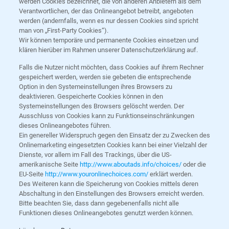
werden Cookies bezeichnet, die von anderen Anbietern als dem
Verantwortlichen, der das Onlineangebot betreibt, angeboten
werden (andernfalls, wenn es nur dessen Cookies sind spricht
man von „First-Party Cookies“).
Wir können temporäre und permanente Cookies einsetzen und
klären hierüber im Rahmen unserer Datenschutzerklärung auf.
Falls die Nutzer nicht möchten, dass Cookies auf ihrem Rechner
gespeichert werden, werden sie gebeten die entsprechende
Option in den Systemeinstellungen ihres Browsers zu
deaktivieren. Gespeicherte Cookies können in den
Systemeinstellungen des Browsers gelöscht werden. Der
Ausschluss von Cookies kann zu Funktionseinschränkungen
dieses Onlineangebotes führen.
Ein genereller Widerspruch gegen den Einsatz der zu Zwecken des
Onlinemarketing eingesetzten Cookies kann bei einer Vielzahl der
Dienste, vor allem im Fall des Trackings, über die US-
amerikanische Seite
http://www.aboutads.info/choices/
oder die
EU-Seite
http://www.youronlinechoices.com/
erklärt werden.
Des Weiteren kann die Speicherung von Cookies mittels deren
Abschaltung in den Einstellungen des Browsers erreicht werden.
Bitte beachten Sie, dass dann gegebenenfalls nicht alle
Funktionen dieses Onlineangebotes genutzt werden können.