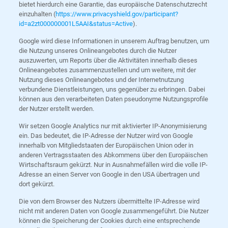
bietet hierdurch eine Garantie, das europäische Datenschutzrecht
einzuhalten (
https://www.privacyshield.gov/participant?
id=a2zt000000001L5AAI&status=Active
).
Google wird diese Informationen in unserem Auftrag benutzen, um
die Nutzung unseres Onlineangebotes durch die Nutzer
auszuwerten, um Reports über die Aktivitäten innerhalb dieses
Onlineangebotes zusammenzustellen und um weitere, mit der
Nutzung dieses Onlineangebotes und der Internetnutzung
verbundene Dienstleistungen, uns gegenüber zu erbringen. Dabei
können aus den verarbeiteten Daten pseudonyme Nutzungsprofile
der Nutzer erstellt werden.
Wir setzen Google Analytics nur mit aktivierter IP-Anonymisierung
ein. Das bedeutet, die IP-Adresse der Nutzer wird von Google
innerhalb von Mitgliedstaaten der Europäischen Union oder in
anderen Vertragsstaaten des Abkommens über den Europäischen
Wirtschaftsraum gekürzt. Nur in Ausnahmefällen wird die volle IP-
Adresse an einen Server von Google in den USA übertragen und
dort gekürzt.
Die von dem Browser des Nutzers übermittelte IP-Adresse wird
nicht mit anderen Daten von Google zusammengeführt. Die Nutzer
können die Speicherung der Cookies durch eine entsprechende