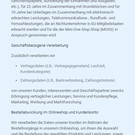
Geschäftspapiere, Aufstellung der Einnahmen und Ausgaben,
etc.), für 22 Jahre im Zusammenhang mit Grundstücken und für
10 Jahre bei Unterlagen im Zusammenhang mit elektronisch
erbrachten Leistungen, Telekommunikations-, Rundfunk- und
Fernsehleistungen, die an Nichtunternehmer in EU-Mitgliedstaaten
erbracht werden und für die der Mini-One-Stop-Shop (MOSS) in
Anspruch genommen wird.
Geschäftsbezogene Verarbeitung
Zusätzlich verarbeiten wir
Vertragsdaten (z.B., Vertragsgegenstand, Laufzeit,
Kundenkategorie)
Zahlungsdaten (z.B., Bankverbindung, Zahlungshistorie)
von unseren Kunden, Interessenten und Geschäftspartner zwecks
Erbringung vertraglicher Leistungen, Service und Kundenpflege,
Marketing, Werbung und Marktforschung.
Bestellabwicklung im Onlineshop und Kundenkonto
Wir verarbeiten die Daten unserer Kunden im Rahmen der
Bestellvorgänge in unserem Onlineshop, um ihnen die Auswahl
und die Bestellung der gewählten Produkte und Leistungen, sowie