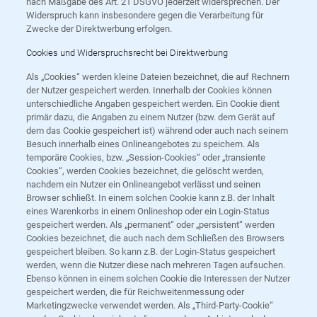
nach Maßgabe des Art. 21 DSGVO jederzeit widersprechen. Der
Widerspruch kann insbesondere gegen die Verarbeitung für
Zwecke der Direktwerbung erfolgen.
Cookies und Widerspruchsrecht bei Direktwerbung
Als „Cookies“ werden kleine Dateien bezeichnet, die auf Rechnern
der Nutzer gespeichert werden. Innerhalb der Cookies können
unterschiedliche Angaben gespeichert werden. Ein Cookie dient
primär dazu, die Angaben zu einem Nutzer (bzw. dem Gerät auf
dem das Cookie gespeichert ist) während oder auch nach seinem
Besuch innerhalb eines Onlineangebotes zu speichern. Als
temporäre Cookies, bzw. „Session-Cookies“ oder „transiente
Cookies“, werden Cookies bezeichnet, die gelöscht werden,
nachdem ein Nutzer ein Onlineangebot verlässt und seinen
Browser schließt. In einem solchen Cookie kann z.B. der Inhalt
eines Warenkorbs in einem Onlineshop oder ein Login-Status
gespeichert werden. Als „permanent“ oder „persistent“ werden
Cookies bezeichnet, die auch nach dem Schließen des Browsers
gespeichert bleiben. So kann z.B. der Login-Status gespeichert
werden, wenn die Nutzer diese nach mehreren Tagen aufsuchen.
Ebenso können in einem solchen Cookie die Interessen der Nutzer
gespeichert werden, die für Reichweitenmessung oder
Marketingzwecke verwendet werden. Als „Third-Party-Cookie“