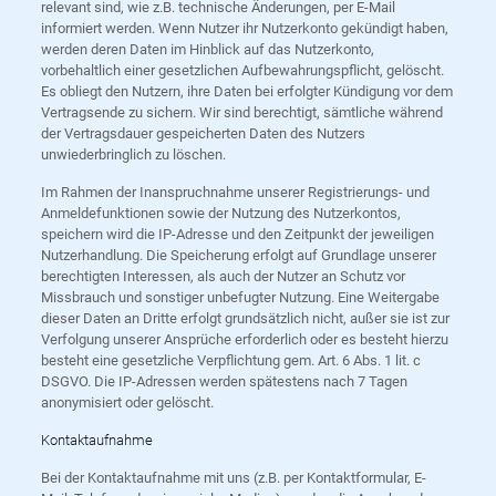
relevant sind, wie z.B. technische Änderungen, per E-Mail
informiert werden. Wenn Nutzer ihr Nutzerkonto gekündigt haben,
werden deren Daten im Hinblick auf das Nutzerkonto,
vorbehaltlich einer gesetzlichen Aufbewahrungspflicht, gelöscht.
Es obliegt den Nutzern, ihre Daten bei erfolgter Kündigung vor dem
Vertragsende zu sichern. Wir sind berechtigt, sämtliche während
der Vertragsdauer gespeicherten Daten des Nutzers
unwiederbringlich zu löschen.
Im Rahmen der Inanspruchnahme unserer Registrierungs- und
Anmeldefunktionen sowie der Nutzung des Nutzerkontos,
speichern wird die IP-Adresse und den Zeitpunkt der jeweiligen
Nutzerhandlung. Die Speicherung erfolgt auf Grundlage unserer
berechtigten Interessen, als auch der Nutzer an Schutz vor
Missbrauch und sonstiger unbefugter Nutzung. Eine Weitergabe
dieser Daten an Dritte erfolgt grundsätzlich nicht, außer sie ist zur
Verfolgung unserer Ansprüche erforderlich oder es besteht hierzu
besteht eine gesetzliche Verpflichtung gem. Art. 6 Abs. 1 lit. c
DSGVO. Die IP-Adressen werden spätestens nach 7 Tagen
anonymisiert oder gelöscht.
Kontaktaufnahme
Bei der Kontaktaufnahme mit uns (z.B. per Kontaktformular, E-