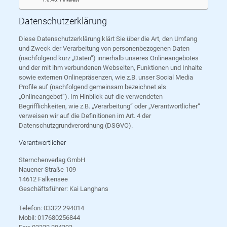
Datenschutzerklärung
Diese Datenschutzerklärung klärt Sie über die Art, den Umfang
und Zweck der Verarbeitung von personenbezogenen Daten
(nachfolgend kurz „Daten“) innerhalb unseres Onlineangebotes
und der mit ihm verbundenen Webseiten, Funktionen und Inhalte
sowie externen Onlinepräsenzen, wie z.B. unser Social Media
Profile auf (nachfolgend gemeinsam bezeichnet als
„Onlineangebot“). Im Hinblick auf die verwendeten
Begrifflichkeiten, wie z.B. „Verarbeitung“ oder „Verantwortlicher“
verweisen wir auf die Definitionen im Art. 4 der
Datenschutzgrundverordnung (DSGVO).
Verantwortlicher
Sternchenverlag GmbH
Nauener Straße 109
14612 Falkensee
Geschäftsführer: Kai Langhans
Telefon: 03322 294014
Mobil: 017680256844