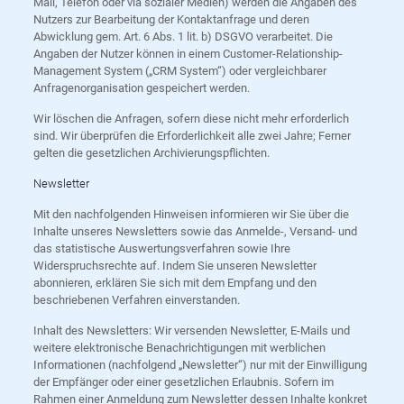
Mail, Telefon oder via sozialer Medien) werden die Angaben des
Nutzers zur Bearbeitung der Kontaktanfrage und deren
Abwicklung gem. Art. 6 Abs. 1 lit. b) DSGVO verarbeitet. Die
Angaben der Nutzer können in einem Customer-Relationship-
Management System („CRM System“) oder vergleichbarer
Anfragenorganisation gespeichert werden.
Wir löschen die Anfragen, sofern diese nicht mehr erforderlich
sind. Wir überprüfen die Erforderlichkeit alle zwei Jahre; Ferner
gelten die gesetzlichen Archivierungspflichten.
Newsletter
Mit den nachfolgenden Hinweisen informieren wir Sie über die
Inhalte unseres Newsletters sowie das Anmelde-, Versand- und
das statistische Auswertungsverfahren sowie Ihre
Widerspruchsrechte auf. Indem Sie unseren Newsletter
abonnieren, erklären Sie sich mit dem Empfang und den
beschriebenen Verfahren einverstanden.
Inhalt des Newsletters: Wir versenden Newsletter, E-Mails und
weitere elektronische Benachrichtigungen mit werblichen
Informationen (nachfolgend „Newsletter“) nur mit der Einwilligung
der Empfänger oder einer gesetzlichen Erlaubnis. Sofern im
Rahmen einer Anmeldung zum Newsletter dessen Inhalte konkret