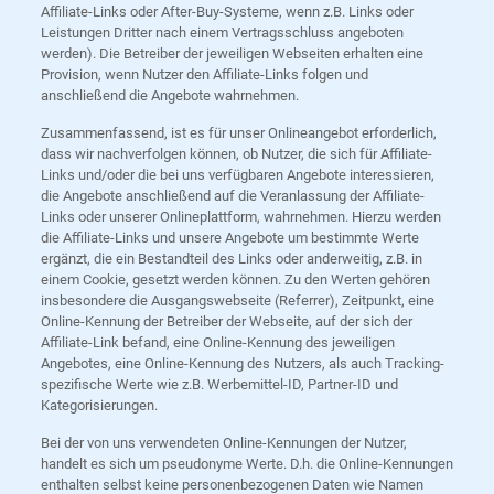
Affiliate-Links oder After-Buy-Systeme, wenn z.B. Links oder
Leistungen Dritter nach einem Vertragsschluss angeboten
werden). Die Betreiber der jeweiligen Webseiten erhalten eine
Provision, wenn Nutzer den Affiliate-Links folgen und
anschließend die Angebote wahrnehmen.
Zusammenfassend, ist es für unser Onlineangebot erforderlich,
dass wir nachverfolgen können, ob Nutzer, die sich für Affiliate-
Links und/oder die bei uns verfügbaren Angebote interessieren,
die Angebote anschließend auf die Veranlassung der Affiliate-
Links oder unserer Onlineplattform, wahrnehmen. Hierzu werden
die Affiliate-Links und unsere Angebote um bestimmte Werte
ergänzt, die ein Bestandteil des Links oder anderweitig, z.B. in
einem Cookie, gesetzt werden können. Zu den Werten gehören
insbesondere die Ausgangswebseite (Referrer), Zeitpunkt, eine
Online-Kennung der Betreiber der Webseite, auf der sich der
Affiliate-Link befand, eine Online-Kennung des jeweiligen
Angebotes, eine Online-Kennung des Nutzers, als auch Tracking-
spezifische Werte wie z.B. Werbemittel-ID, Partner-ID und
Kategorisierungen.
Bei der von uns verwendeten Online-Kennungen der Nutzer,
handelt es sich um pseudonyme Werte. D.h. die Online-Kennungen
enthalten selbst keine personenbezogenen Daten wie Namen