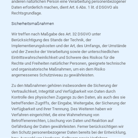
anderen natürlichen Person eine Verarbeitung personenbezogener
Daten erforderlich machen, dient Art. 6 Abs. 1 lit. d DSGVO als
Rechtsgrundlage.
Sicherheitsmaßnahmen
Wir treffen nach Maßgabe des Art. 32 DSGVO unter
Berücksichtigung des Stands der Technik, der
Implementierungskosten und der Art, des Umfangs, der Umstände
und der Zwecke der Verarbeitung sowie der unterschiedlichen
Eintrittswahrscheinlichkeit und Schwere des Risikos für die
Rechte und Freiheiten natürlicher Personen, geeignete technische
und organisatorische Maßnahmen, um ein dem Risiko
angemessenes Schutzniveau zu gewährleisten.
Zu den Maßnahmen gehören insbesondere die Sicherung der
Vertraulichkeit, Integrität und Verfügbarkeit von Daten durch
Kontrolle des physischen Zugangs zu den Daten, als auch des sie
betreffenden Zugriffs, der Eingabe, Weitergabe, der Sicherung der
Verfügbarkeit und ihrer Trennung. Des Weiteren haben wir
Verfahren eingerichtet, die eine Wahrnehmung von
Betroffenenrechten, Löschung von Daten und Reaktion auf
Gefährdung der Daten gewährleisten. Ferner berücksichtigen wir
den Schutz personenbezogener Daten bereits bei der Entwicklung,