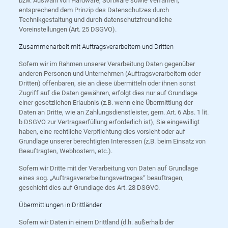
bzw. Auswahl von Hardware, Software sowie Verfahren,
entsprechend dem Prinzip des Datenschutzes durch
Technikgestaltung und durch datenschutzfreundliche
Voreinstellungen (Art. 25 DSGVO).
Zusammenarbeit mit Auftragsverarbeitern und Dritten
Sofern wir im Rahmen unserer Verarbeitung Daten gegenüber
anderen Personen und Unternehmen (Auftragsverarbeitern oder
Dritten) offenbaren, sie an diese übermitteln oder ihnen sonst
Zugriff auf die Daten gewähren, erfolgt dies nur auf Grundlage
einer gesetzlichen Erlaubnis (z.B. wenn eine Übermittlung der
Daten an Dritte, wie an Zahlungsdienstleister, gem. Art. 6 Abs. 1 lit.
b DSGVO zur Vertragserfüllung erforderlich ist), Sie eingewilligt
haben, eine rechtliche Verpflichtung dies vorsieht oder auf
Grundlage unserer berechtigten Interessen (z.B. beim Einsatz von
Beauftragten, Webhostern, etc.).
Sofern wir Dritte mit der Verarbeitung von Daten auf Grundlage
eines sog. „Auftragsverarbeitungsvertrages“ beauftragen,
geschieht dies auf Grundlage des Art. 28 DSGVO.
Übermittlungen in Drittländer
Sofern wir Daten in einem Drittland (d.h. außerhalb der