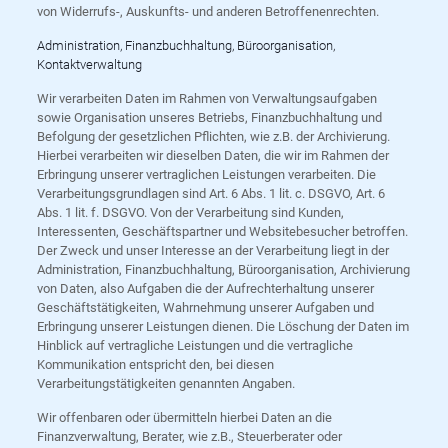
von Widerrufs-, Auskunfts- und anderen Betroffenenrechten.
Administration, Finanzbuchhaltung, Büroorganisation,
Kontaktverwaltung
Wir verarbeiten Daten im Rahmen von Verwaltungsaufgaben
sowie Organisation unseres Betriebs, Finanzbuchhaltung und
Befolgung der gesetzlichen Pflichten, wie z.B. der Archivierung.
Hierbei verarbeiten wir dieselben Daten, die wir im Rahmen der
Erbringung unserer vertraglichen Leistungen verarbeiten. Die
Verarbeitungsgrundlagen sind Art. 6 Abs. 1 lit. c. DSGVO, Art. 6
Abs. 1 lit. f. DSGVO. Von der Verarbeitung sind Kunden,
Interessenten, Geschäftspartner und Websitebesucher betroffen.
Der Zweck und unser Interesse an der Verarbeitung liegt in der
Administration, Finanzbuchhaltung, Büroorganisation, Archivierung
von Daten, also Aufgaben die der Aufrechterhaltung unserer
Geschäftstätigkeiten, Wahrnehmung unserer Aufgaben und
Erbringung unserer Leistungen dienen. Die Löschung der Daten im
Hinblick auf vertragliche Leistungen und die vertragliche
Kommunikation entspricht den, bei diesen
Verarbeitungstätigkeiten genannten Angaben.
Wir offenbaren oder übermitteln hierbei Daten an die
Finanzverwaltung, Berater, wie z.B., Steuerberater oder