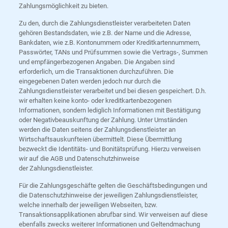
Zahlungsmöglichkeit zu bieten.
Zu den, durch die Zahlungsdienstleister verarbeiteten Daten
gehören Bestandsdaten, wie z.B. der Name und die Adresse,
Bankdaten, wie z.B. Kontonummern oder Kreditkartennummern,
Passwörter, TANs und Prüfsummen sowie die Vertrags-, Summen
und empfängerbezogenen Angaben. Die Angaben sind
erforderlich, um die Transaktionen durchzuführen. Die
eingegebenen Daten werden jedoch nur durch die
Zahlungsdienstleister verarbeitet und bei diesen gespeichert. D.h.
wir erhalten keine konto- oder kreditkartenbezogenen
Informationen, sondern lediglich Informationen mit Bestätigung
oder Negativbeauskunftung der Zahlung. Unter Umständen
werden die Daten seitens der Zahlungsdienstleister an
Wirtschaftsauskunfteien übermittelt. Diese Übermittlung
bezweckt die Identitäts- und Bonitätsprüfung. Hierzu verweisen
wir auf die AGB und Datenschutzhinweise
der Zahlungsdienstleister.
Für die Zahlungsgeschäfte gelten die Geschäftsbedingungen und
die Datenschutzhinweise der jeweiligen Zahlungsdienstleister,
welche innerhalb der jeweiligen Webseiten, bzw.
Transaktionsapplikationen abrufbar sind. Wir verweisen auf diese
ebenfalls zwecks weiterer Informationen und Geltendmachung