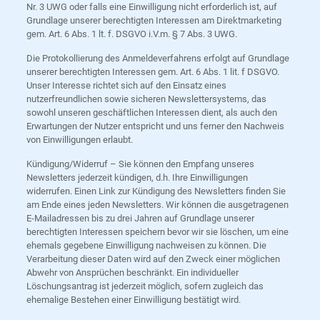
Nr. 3 UWG oder falls eine Einwilligung nicht erforderlich ist, auf
Grundlage unserer berechtigten Interessen am Direktmarketing
gem. Art. 6 Abs. 1 lt. f. DSGVO i.V.m. § 7 Abs. 3 UWG.
Die Protokollierung des Anmeldeverfahrens erfolgt auf Grundlage
unserer berechtigten Interessen gem. Art. 6 Abs. 1 lit. f DSGVO.
Unser Interesse richtet sich auf den Einsatz eines
nutzerfreundlichen sowie sicheren Newslettersystems, das
sowohl unseren geschäftlichen Interessen dient, als auch den
Erwartungen der Nutzer entspricht und uns ferner den Nachweis
von Einwilligungen erlaubt.
Kündigung/Widerruf – Sie können den Empfang unseres
Newsletters jederzeit kündigen, d.h. Ihre Einwilligungen
widerrufen. Einen Link zur Kündigung des Newsletters finden Sie
am Ende eines jeden Newsletters. Wir können die ausgetragenen
E-Mailadressen bis zu drei Jahren auf Grundlage unserer
berechtigten Interessen speichern bevor wir sie löschen, um eine
ehemals gegebene Einwilligung nachweisen zu können. Die
Verarbeitung dieser Daten wird auf den Zweck einer möglichen
Abwehr von Ansprüchen beschränkt. Ein individueller
Löschungsantrag ist jederzeit möglich, sofern zugleich das
ehemalige Bestehen einer Einwilligung bestätigt wird.