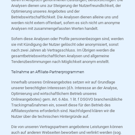
Analysen dienen uns zur Steigerung der Nutzerfreundlichkeit, der
Optimierung unseres Angebotes und der
Betriebswirtschaftlichkeit. Die Analysen dienen alleine uns und
werden nicht extern offenbart, sofern es sich nicht um anonyme
Analysen mit zusammengefassten Werten handelt.
Sofern diese Analysen oder Profile personenbezogen sind, werden
sie mit Kündigung der Nutzer gelöscht oder anonymisiert, sonst
nach zwei Jahren ab Vertragsschluss. Im Übrigen werden die
gesamtbetriebswirtschaftlichen Analysen und allgemeine
Tendenzbestimmungen nach Möglichkeit anonym erstellt.
Teilnahme an Affiliate-Partnerprogrammen
Innerhalb unseres Onlineangebotes setzen wir auf Grundlage
unserer berechtigten Interessen (d.h. Interesse an der Analyse,
Optimierung und wirtschaftlichem Betrieb unseres
Onlineangebotes) gem. Art. 6 Abs. 1 lit. f DSGVO branchenübliche
Trackingmaßnahmen ein, soweit diese für den Betrieb des
Affiliatesystems erforderlich sind. Nachfolgend klären wir die
Nutzer über die technischen Hintergründe auf.
Die von unseren Vertragspartnern angebotene Leistungen können
auch auf anderen Webseiten beworben und verlinkt werden (sog.