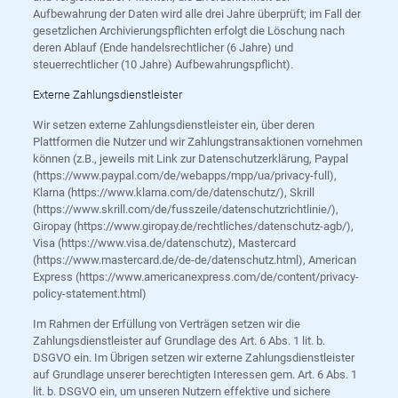
Aufbewahrung der Daten wird alle drei Jahre überprüft; im Fall der
gesetzlichen Archivierungspflichten erfolgt die Löschung nach
deren Ablauf (Ende handelsrechtlicher (6 Jahre) und
steuerrechtlicher (10 Jahre) Aufbewahrungspflicht).
Externe Zahlungsdienstleister
Wir setzen externe Zahlungsdienstleister ein, über deren
Plattformen die Nutzer und wir Zahlungstransaktionen vornehmen
können (z.B., jeweils mit Link zur Datenschutzerklärung, Paypal
(https://www.paypal.com/de/webapps/mpp/ua/privacy-full),
Klarna (https://www.klarna.com/de/datenschutz/), Skrill
(https://www.skrill.com/de/fusszeile/datenschutzrichtlinie/),
Giropay (https://www.giropay.de/rechtliches/datenschutz-agb/),
Visa (https://www.visa.de/datenschutz), Mastercard
(https://www.mastercard.de/de-de/datenschutz.html), American
Express (https://www.americanexpress.com/de/content/privacy-
policy-statement.html)
Im Rahmen der Erfüllung von Verträgen setzen wir die
Zahlungsdienstleister auf Grundlage des Art. 6 Abs. 1 lit. b.
DSGVO ein. Im Übrigen setzen wir externe Zahlungsdienstleister
auf Grundlage unserer berechtigten Interessen gem. Art. 6 Abs. 1
lit. b. DSGVO ein, um unseren Nutzern effektive und sichere