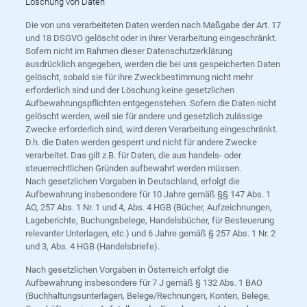
Löschung von Daten
Die von uns verarbeiteten Daten werden nach Maßgabe der Art. 17
und 18 DSGVO gelöscht oder in ihrer Verarbeitung eingeschränkt.
Sofern nicht im Rahmen dieser Datenschutzerklärung
ausdrücklich angegeben, werden die bei uns gespeicherten Daten
gelöscht, sobald sie für ihre Zweckbestimmung nicht mehr
erforderlich sind und der Löschung keine gesetzlichen
Aufbewahrungspflichten entgegenstehen. Sofern die Daten nicht
gelöscht werden, weil sie für andere und gesetzlich zulässige
Zwecke erforderlich sind, wird deren Verarbeitung eingeschränkt.
D.h. die Daten werden gesperrt und nicht für andere Zwecke
verarbeitet. Das gilt z.B. für Daten, die aus handels- oder
steuerrechtlichen Gründen aufbewahrt werden müssen.
Nach gesetzlichen Vorgaben in Deutschland, erfolgt die
Aufbewahrung insbesondere für 10 Jahre gemäß §§ 147 Abs. 1
AO, 257 Abs. 1 Nr. 1 und 4, Abs. 4 HGB (Bücher, Aufzeichnungen,
Lageberichte, Buchungsbelege, Handelsbücher, für Besteuerung
relevanter Unterlagen, etc.) und 6 Jahre gemäß § 257 Abs. 1 Nr. 2
und 3, Abs. 4 HGB (Handelsbriefe).
Nach gesetzlichen Vorgaben in Österreich erfolgt die
Aufbewahrung insbesondere für 7 J gemäß § 132 Abs. 1 BAO
(Buchhaltungsunterlagen, Belege/Rechnungen, Konten, Belege,