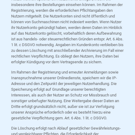
insbesondere ihre Bestellungen einsehen können. Im Rahmen der
Registrierung, werden die erforderlichen Pflichtangaben den
Nutzern mitgeteilt. Die Nutzerkonten sind nicht öffentlich und
können von Suchmaschinen nicht indexiert werden. Wenn Nutzer
ihr Nutzerkonto gekündigt haben, werden deren Daten im Hinblick
auf das Nutzerkonto gelöscht, vorbehaltlich deren Aufbewahrung
ist aus handels- oder steuerrechtlichen Gründen entspr. Art. 6 Abs.
1 lit. c DSGVO notwendig. Angaben im Kundenkonto verbleiben bis
zu dessen Löschung mit anschließender Archivierung im Fall einer
rechtlichen Verpflichtung. Es obliegt den Nutzern, ihre Daten bei
erfolgter Kündigung vor dem Vertragsende zu sichern.
Im Rahmen der Registrierung und erneuter Anmeldungen sowie
Inanspruchnahme unserer Onlinedienste, speichern wir die IP-
Adresse und den Zeitpunkt der jeweiligen Nutzerhandlung. Die
Speicherung erfolgt auf Grundlage unserer berechtigten
Interessen, als auch der Nutzer an Schutz vor Missbrauch und
sonstiger unbefugter Nutzung. Eine Weitergabe dieser Daten an
Dritte erfolgt grundsätzlich nicht, außer sie ist zur Verfolgung
unserer Ansprüche erforderlich oder es besteht hierzu eine
gesetzliche Verpflichtung gem. Art. 6 Abs. 1 lit. c DSGVO.
Die Löschung erfolgt nach Ablauf gesetzlicher Gewährleistungs-
und vergleichbarer Pflichten, die Erforderlichkeit der