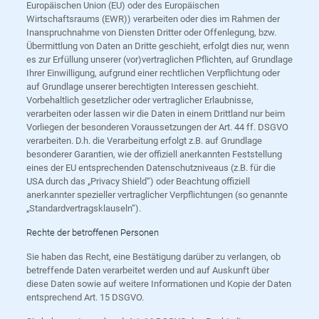
Europäischen Union (EU) oder des Europäischen
Wirtschaftsraums (EWR)) verarbeiten oder dies im Rahmen der
Inanspruchnahme von Diensten Dritter oder Offenlegung, bzw.
Übermittlung von Daten an Dritte geschieht, erfolgt dies nur, wenn
es zur Erfüllung unserer (vor)vertraglichen Pflichten, auf Grundlage
Ihrer Einwilligung, aufgrund einer rechtlichen Verpflichtung oder
auf Grundlage unserer berechtigten Interessen geschieht.
Vorbehaltlich gesetzlicher oder vertraglicher Erlaubnisse,
verarbeiten oder lassen wir die Daten in einem Drittland nur beim
Vorliegen der besonderen Voraussetzungen der Art. 44 ff. DSGVO
verarbeiten. D.h. die Verarbeitung erfolgt z.B. auf Grundlage
besonderer Garantien, wie der offiziell anerkannten Feststellung
eines der EU entsprechenden Datenschutzniveaus (z.B. für die
USA durch das „Privacy Shield“) oder Beachtung offiziell
anerkannter spezieller vertraglicher Verpflichtungen (so genannte
„Standardvertragsklauseln“).
Rechte der betroffenen Personen
Sie haben das Recht, eine Bestätigung darüber zu verlangen, ob
betreffende Daten verarbeitet werden und auf Auskunft über
diese Daten sowie auf weitere Informationen und Kopie der Daten
entsprechend Art. 15 DSGVO.