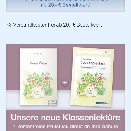
☆ Versandkostenfrei ab 20,- € Bestellwert