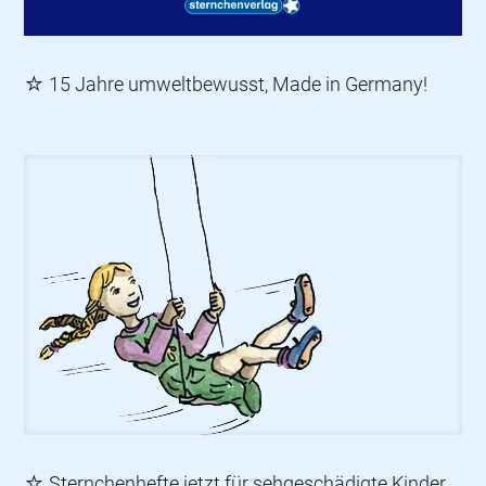
☆ 15 Jahre umweltbewusst, Made in Germany!
☆ Sternchenhefte jetzt für sehgeschädigte Kinder