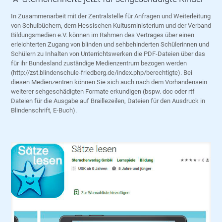
In Zusammenarbeit mit der Zentralstelle für Anfragen und Weiterleitung
von Schulbüchern, dem Hessischen Kultusministerium und der Verband
Bildungsmedien e.V. können im Rahmen des Vertrages über einen
erleichterten Zugang von blinden und sehbehinderten Schülerinnen und
Schülern zu Inhalten von Unterrichtswerken die PDF-Dateien über das
für ihr Bundesland zuständige Medienzentrum bezogen werden
(http://zst.blindenschule-friedberg.de/index.php/berechtigte). Bei
diesen Medienzentren können Sie sich auch nach dem Vorhandensein
weiterer sehgeschädigten Formate erkundigen (bspw. doc oder rtf
Dateien für die Ausgabe auf Braillezeilen, Dateien für den Ausdruck in
Blindenschrift, E-Buch).