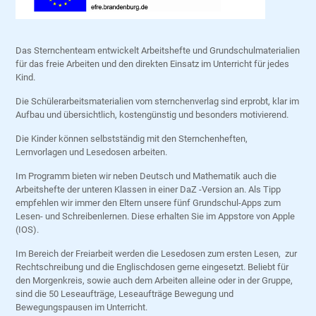
Das Sternchenteam entwickelt Arbeitshefte und Grundschulmaterialien
für das freie Arbeiten und den direkten Einsatz im Unterricht für jedes
Kind.
Die Schülerarbeitsmaterialien vom sternchenverlag sind erprobt, klar im
Aufbau und übersichtlich, kostengünstig und besonders motivierend.
Die Kinder können selbstständig mit den Sternchenheften,
Lernvorlagen und Lesedosen arbeiten.
Im Programm bieten wir neben Deutsch und Mathematik auch die
Arbeitshefte der unteren Klassen in einer DaZ -Version an. Als Tipp
empfehlen wir immer den Eltern unsere fünf Grundschul-Apps zum
Lesen- und Schreibenlernen. Diese erhalten Sie im Appstore von Apple
(IOS).
Im Bereich der Freiarbeit werden die Lesedosen zum ersten Lesen, zur
Rechtschreibung und die Englischdosen gerne eingesetzt. Beliebt für
den Morgenkreis, sowie auch dem Arbeiten alleine oder in der Gruppe,
sind die 50 Leseaufträge, Leseaufträge Bewegung und
Bewegungspausen im Unterricht.