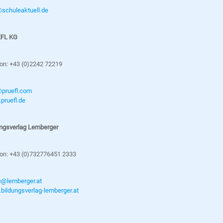
@schuleaktuell.de
FL KG
on: +43 (0)2242 72219
@pruefl.com
pruefl.de
ungsverlag Lemberger
fon: +43 (0)732776451 2333
e@lemberger.at
bildungsverlag-lemberger.at