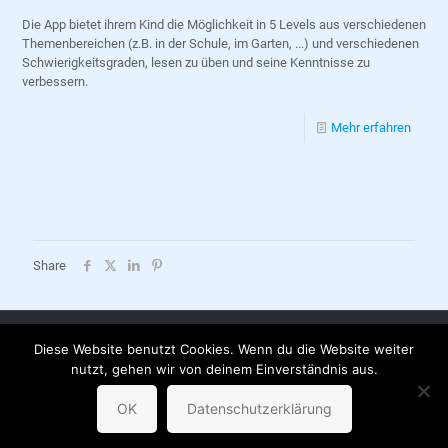
Die App bietet ihrem Kind die Möglichkeit in 5 Levels aus verschiedenen
Themenbereichen (z.B. in der Schule, im Garten, ...) und verschiedenen
Schwierigkeitsgraden, lesen zu üben und seine Kenntnisse zu
verbessern.
Mehr erfahren
Share
Diese Website benutzt Cookies. Wenn du die Website weiter
AGB |
Datenschutzerklärung |
Impressum |
Versandkosten |
nutzt, gehen wir von deinem Einverständnis aus.
Partnerbuchhandlungen
© sternchenverlag
OK
Datenschutzerklärung