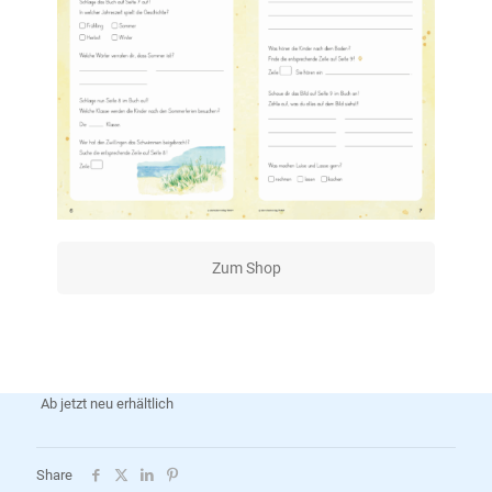
Zum Shop
Ab jetzt neu erhältlich
Share