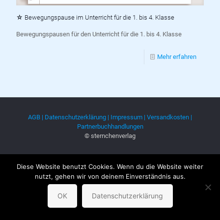
☆ Bewegungspause im Unterricht für die 1. bis 4. Klasse
Bewegungspausen für den Unterricht für die 1. bis 4. Klasse
Mehr erfahren
AGB |
Datenschutzerklärung |
Impressum |
Versandkosten |
Partnerbuchhandlungen
© sternchenverlag
Diese Website benutzt Cookies. Wenn du die Website weiter
nutzt, gehen wir von deinem Einverständnis aus.
OK
Datenschutzerklärung