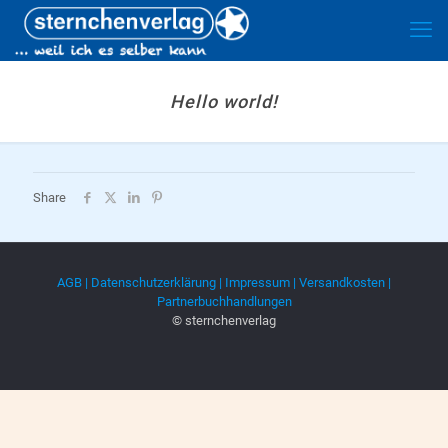
Hello world!
Share
AGB |
Datenschutzerklärung |
Impressum |
Versandkosten |
Partnerbuchhandlungen
© sternchenverlag