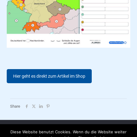
Hier geht es direkt zum Artikel im Shop
Share
Diese Website benutzt Cookies. Wenn du die Website weiter
AGB |
Datenschutzerklärung |
Impressum |
Versandkosten |