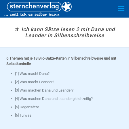
☆ Ich kann Sätze lesen 2 mit Dana und
Leander in Silbenschreibweise
6 Themen mit je 18 Bild-Sätze-Karten in Silbenschreibweise und mit
Selbstkontrolle
[1] Was macht Dana?
[2] Was macht Leander?
[3] Was machen Dana und Leander?
[4] Was machen Dana und Leander gleichzeitig?
[5] Gegensätze
[6] Tu was!