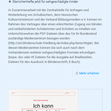
☆ Sternchenhefte jetzt für sehgeschädigte Kinder
In Zusammenarbeit mit der Zentralstelle für Anfragen und
Weiterleitung von Schulbüchern, dem Hessischen
Kultusministerium und der Verband Bildungsmedien e.V. können im
Rahmen des Vertrages über einen erleichterten Zugang von blinden
und sehbehinderten Schülerinnen und Schülern zu Inhalten von
Unterrichtswerken die PDF-Dateien über das für ihr Bundesland
zuständige Medienzentrum bezogen werden
(http://zst.blindenschule-friedberg.de/index.php/berechtigte). Bei
diesen Medienzentren können Sie sich auch nach dem
Vorhandensein weiterer sehgeschädigten Formate erkundigen
(bspw. doc oder rtf Dateien für die Ausgabe auf Braillezeilen,
Dateien für den Ausdruck in Blindenschrift, E-Buch).
Mehr erfahren