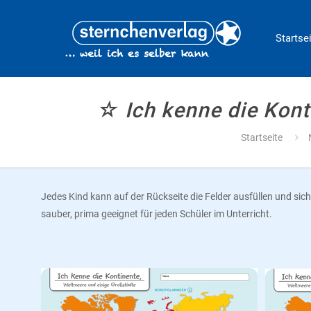
Startse
☆ Ich kenne die Kont
Startseite
Jedes Kind kann auf der Rückseite die Felder ausfüllen und sich 
sauber, prima geeignet für jeden Schüler im Unterricht.