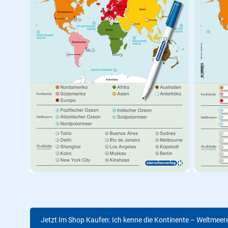
Jetzt Im Shop Kaufen: Ich kenne die Kontinente – Weltmeer