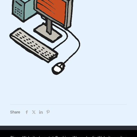
Share