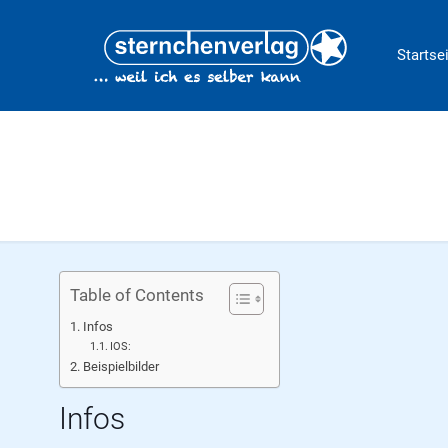
Startse
Table of Contents
Infos
IOS:
Beispielbilder
Infos