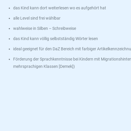
das Kind kann dort weiterlesen wo es aufgehört hat
alle Level sind frei wählbar
wahlweise in Silben – Schreibweise
das Kind kann völlig selbstständig Wörter lesen
ideal geeignet für den DaZ Bereich mit farbiger Artikelkennzeichn
Förderung der Sprachkenntnisse bei Kindern mit Migrationshinter
mehrsprachigen Klassen [Demek])