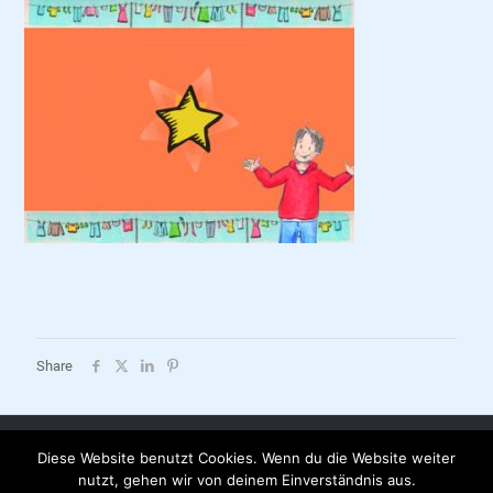
Share
Diese Website benutzt Cookies. Wenn du die Website weiter
AGB |
Datenschutzerklärung |
Impressum |
Versandkosten |
nutzt, gehen wir von deinem Einverständnis aus.
Partnerbuchhandlungen