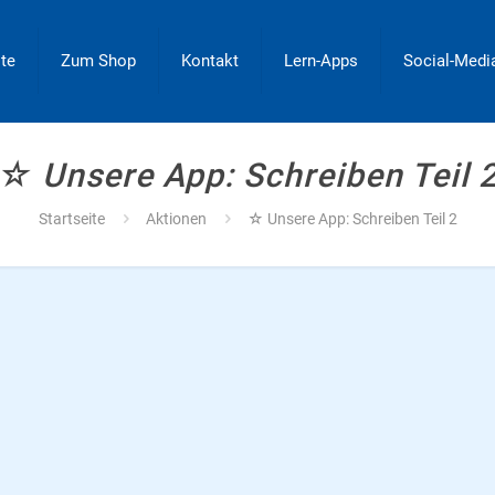
ite
Zum Shop
Kontakt
Lern-Apps
Social-Medi
☆ Unsere App: Schreiben Teil 
Startseite
Aktionen
☆ Unsere App: Schreiben Teil 2