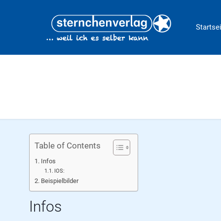
Startse
Table of Contents
Infos
IOS:
Beispielbilder
Infos